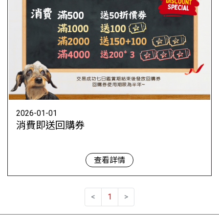
2026-01-01
消費即送回購券
查看詳情
<
1
>