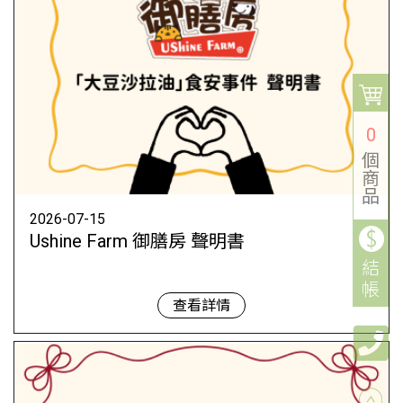
0
個
商
品
2026-07-15
Ushine Farm 御膳房 聲明書
結
帳
查看詳情