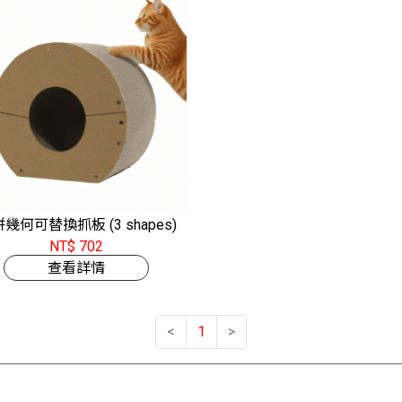
幾何可替換抓板 (3 shapes)
NT$ 702
查看詳情
<
1
>