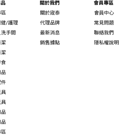
商品
關於我們
會員專區
專區
關於宬泰
會員中心
健/護理
代理品牌
常見問題
人洗手間
最新消息
聯絡我們
清潔
銷售據點
隱私權說明
清潔
零食
用品
配件
玩具
玩具
用品
用品
專區