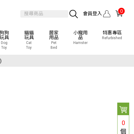
0
會員登入
狗狗
貓貓
居家
小寵用
特惠專區
玩具
玩具
用品
品
Refurbished
Dog
Cat
Pet
Hamster
Toy
Toy
Bed
覽會
)
覽會
)
0
個