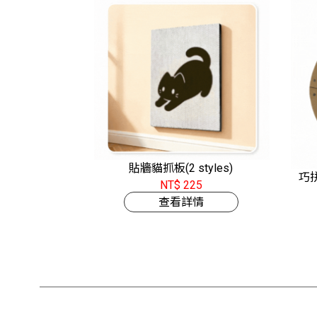
貼牆貓抓板(2 styles)
巧拼
NT$ 225
查看詳情