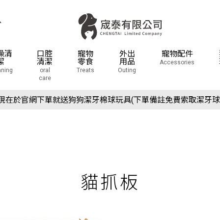
息
澡清
口腔
寵物
外出
寵物配件
潔
清潔
零食
用品
Accessories
aning
oral
Treats
Outing
care
場活動預告：2026/10/8(四) - 10/11(日) 2026 展昭世界貓咪博
現在於官網下單就送狗狗潔牙棉球玩具(下單備註免費索取潔牙球
場活動預告：2026/10/8(四) - 10/11(日) 2026 展昭世界貓咪博
現在於官網下單就送狗狗潔牙棉球玩具(下單備註免費索取潔牙球
貓抓板