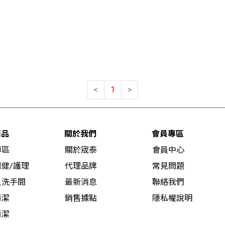
<
1
>
商品
關於我們
會員專區
專區
關於宬泰
會員中心
健/護理
代理品牌
常見問題
人洗手間
最新消息
聯絡我們
清潔
銷售據點
隱私權說明
清潔