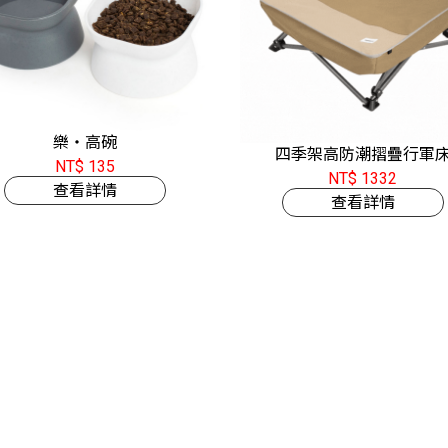
樂‧高碗
四季架高防潮摺疊行軍
NT$ 135
NT$ 1332
查看詳情
查看詳情