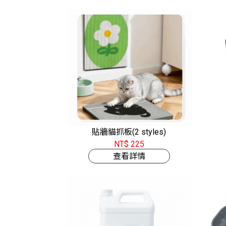
貼牆貓抓板(2 styles)
NT$ 225
查看詳情