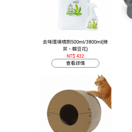
去味環境噴劑500ml/3800ml(綠
茶、蝶豆花)
NT$ 432
查看詳情