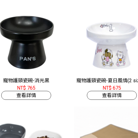
寵物護頸瓷碗-消光黑
寵物護頸瓷碗-夏日風情(2 siz
NT$ 765
NT$ 675
查看詳情
查看詳情