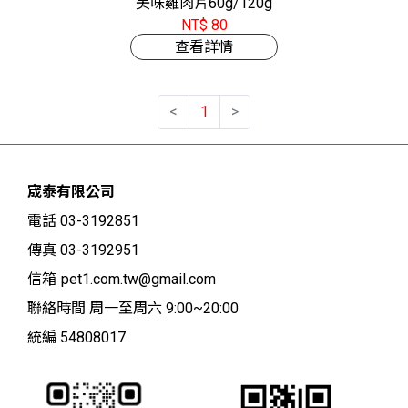
美味雞肉片60g/120g
NT$ 80
查看詳情
<
1
>
宬泰有限公司
電話 03-3192851
傳真 03-3192951
信箱
pet1.com.tw@gmail.com
聯絡時間 周一至周六 9:00~20:00
統編 54808017