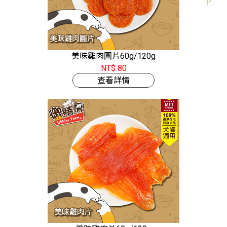
美味雞肉圓片60g/120g
NT$ 80
查看詳情