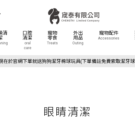
息
澡清
口腔
寵物
外出
寵物配件
潔
清潔
零食
用品
Accessories
aning
oral
Treats
Outing
care
場活動預告：2026/10/8(四) - 10/11(日) 2026 展昭世界貓咪博
現在於官網下單就送狗狗潔牙棉球玩具(下單備註免費索取潔牙球
場活動預告：2026/10/8(四) - 10/11(日) 2026 展昭世界貓咪博
現在於官網下單就送狗狗潔牙棉球玩具(下單備註免費索取潔牙球
眼睛清潔