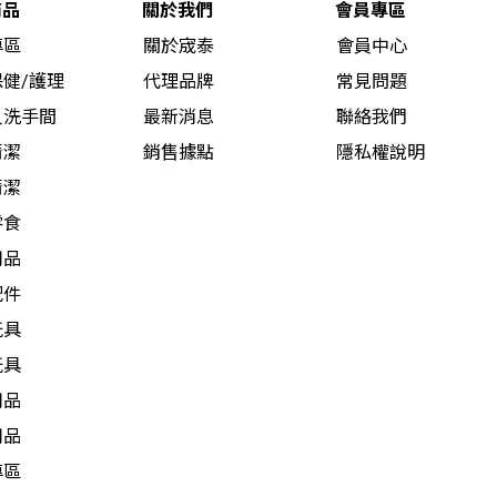
商品
關於我們
會員專區
專區
關於宬泰
會員中心
健/護理
代理品牌
常見問題
人洗手間
最新消息
聯絡我們
清潔
銷售據點
隱私權說明
清潔
零食
用品
配件
玩具
玩具
用品
用品
專區