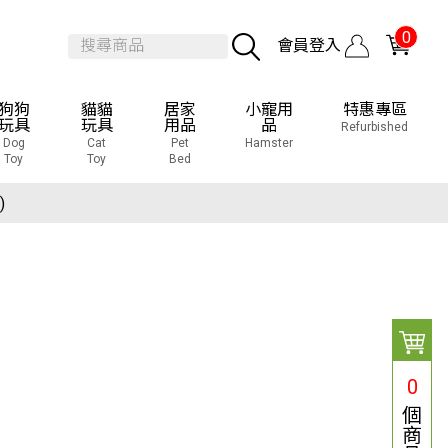
0
會員登入
狗狗
貓貓
居家
小寵用
特惠專區
玩具
玩具
用品
品
Refurbished
Dog
Cat
Pet
Hamster
Toy
Toy
Bed
覽會
)
覽會
)
0
個
商