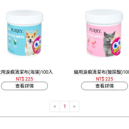
用淚痕清潔布(海藻)100入
貓用淚痕清潔布(玻尿酸)10
NT$ 225
NT$ 225
查看詳情
查看詳情
<
1
>