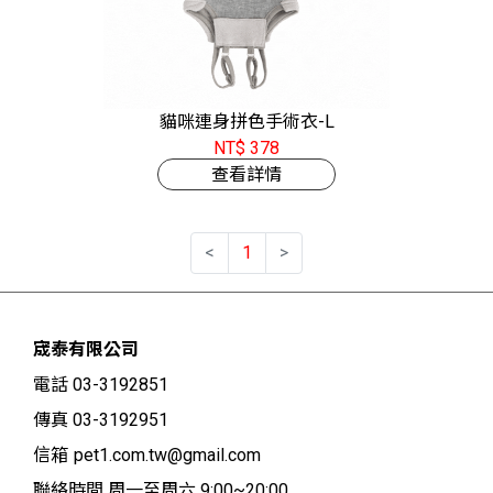
貓咪連身拼色手術衣-L
NT$ 378
查看詳情
<
1
>
宬泰有限公司
電話 03-3192851
傳真 03-3192951
信箱
pet1.com.tw@gmail.com
聯絡時間 周一至周六 9:00~20:00