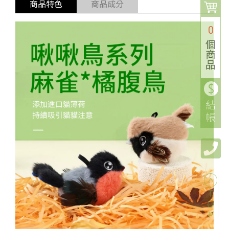
商品特色
商品成分
0
個
商
品
結
帳