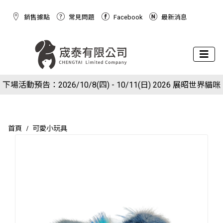
銷售據點
常見問題
Facebook
最新消息
下場活動預告：2026/10/8(四) - 10/11(日) 2026 展昭世界貓咪
現在於官網下單就送狗狗潔牙棉球玩具(下單備註免費索取潔牙
博覽會
球)
首頁
可愛小玩具