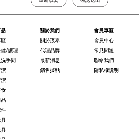
重新填寫
確認送出
商品
關於我們
會員專區
專區
關於宬泰
會員中心
健/護理
代理品牌
常見問題
人洗手間
最新消息
聯絡我們
清潔
銷售據點
隱私權說明
清潔
零食
用品
配件
玩具
玩具