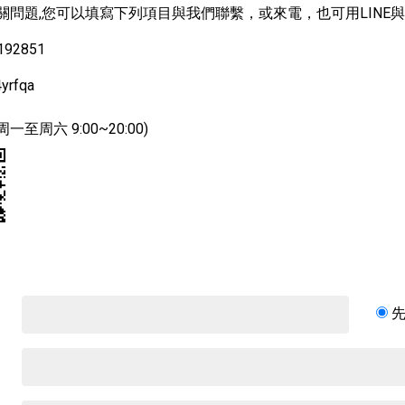
關問題,您可以填寫下列項目與我們聯繫，或來電，也可用LINE
92851
yrfqa
周一至周六 9:00~20:00)