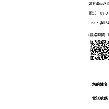
如有商品相
電話：03-31
Line：@024
(聯絡時間 : 
您的姓名
電話號碼