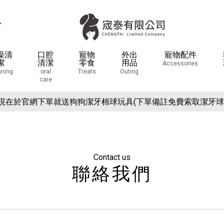
息
澡清
口腔
寵物
外出
寵物配件
潔
清潔
零食
用品
Accessories
aning
oral
Treats
Outing
care
場活動預告：2026/10/8(四) - 10/11(日) 2026 展昭世界貓咪博
現在於官網下單就送狗狗潔牙棉球玩具(下單備註免費索取潔牙球
場活動預告：2026/10/8(四) - 10/11(日) 2026 展昭世界貓咪博
現在於官網下單就送狗狗潔牙棉球玩具(下單備註免費索取潔牙球
Contact us
聯絡我們