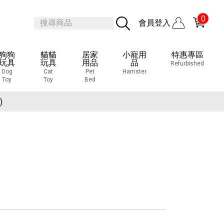
0
會員登入
狗狗
貓貓
居家
小寵用
特惠專區
玩具
玩具
用品
品
Refurbished
Dog
Cat
Pet
Hamster
Toy
Toy
Bed
覽會
)
覽會
)