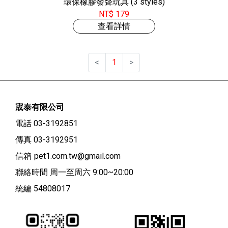
環保橡膠發聲玩具 (3 styles)
NT$ 179
查看詳情
<
1
>
宬泰有限公司
電話 03-3192851
傳真 03-3192951
信箱
pet1.com.tw@gmail.com
聯絡時間 周一至周六 9:00~20:00
統編 54808017