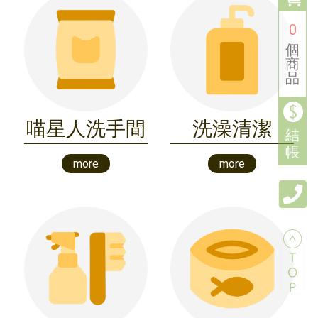
0
個
商
品
喵星人洗手間
洗澡清潔
結
帳
more
more