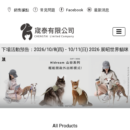
銷售據點
常見問題
Facebook
最新消息
下場活動預告：2026/10/8(四) - 10/11(日) 2026 展昭世界貓咪
現在於官網下單就送狗狗潔牙棉球玩具(下單備註免費索取潔牙
博覽會
球)
All Products