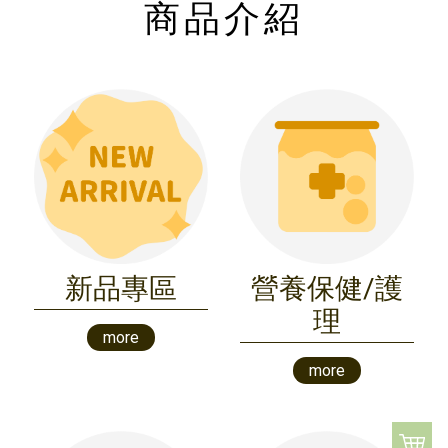
商品介紹
新品專區
營養保健/護
理
more
more