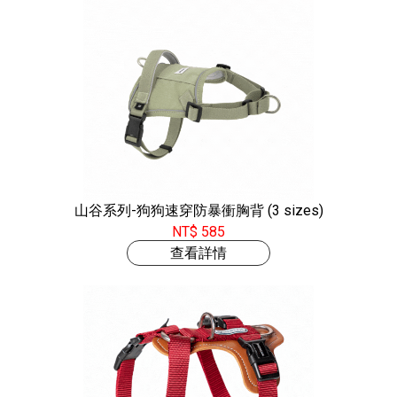
山谷系列-狗狗速穿防暴衝胸背 (3 sizes)
NT$ 585
查看詳情