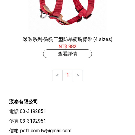
啵啵系列-狗狗工型防暴衝胸背帶 (4 sizes)
NT$ 882
查看詳情
<
1
>
宬泰有限公司
電話 03-3192851
傳真 03-3192951
信箱
pet1.com.tw@gmail.com