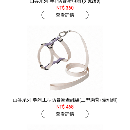
山谷系列-半P防暴衝項圈 (3 sizes)
NT$ 360
查看詳情
山谷系列-狗狗工型防暴衝牽繩組(工型胸背+牽引繩)
NT$ 468
查看詳情