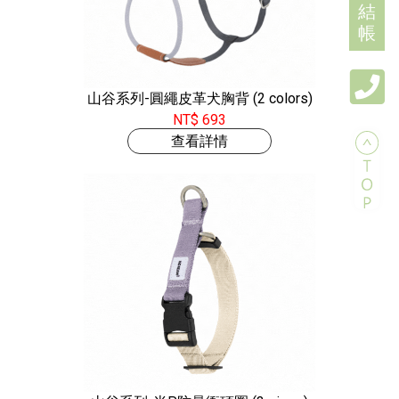
結
帳
山谷系列-圓繩皮革犬胸背 (2 colors)
NT$ 693
查看詳情