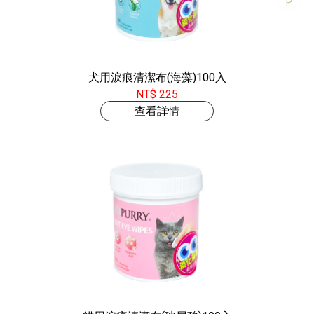
犬用淚痕清潔布(海藻)100入
NT$ 225
查看詳情