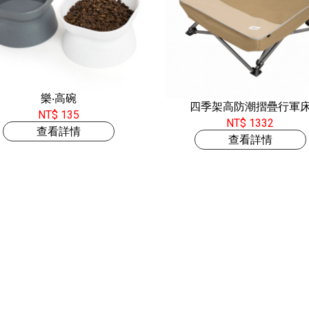
樂‧高碗
四季架高防潮摺疊行軍
NT$ 135
NT$ 1332
查看詳情
查看詳情