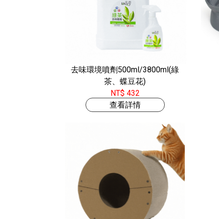
去味環境噴劑500ml/3800ml(綠
茶、蝶豆花)
NT$ 432
查看詳情