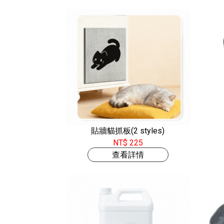
貼牆貓抓板(2 styles)
NT$ 225
查看詳情