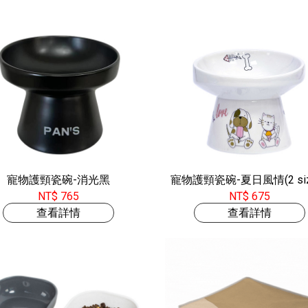
寵物護頸瓷碗-消光黑
寵物護頸瓷碗-夏日風情(2 siz
NT$ 765
NT$ 675
查看詳情
查看詳情