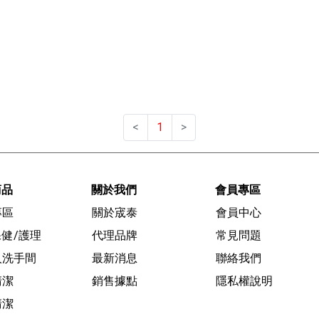
<
1
>
商品
關於我們
會員專區
專區
關於宬泰
會員中心
健/護理
代理品牌
常見問題
人洗手間
最新消息
聯絡我們
清潔
銷售據點
隱私權說明
清潔