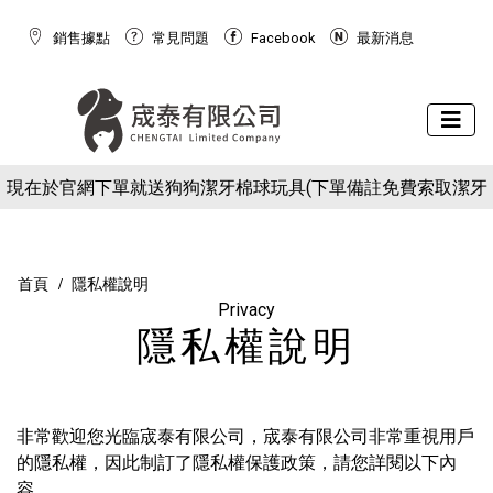
銷售據點
常見問題
Facebook
最新消息
下場活動預告：2026/10/8(四) - 10/11(日) 2026 展昭世界貓咪
現在於官網下單就送狗狗潔牙棉球玩具(下單備註免費索取潔牙
博覽會
下場活動預告：2026/10/8(四) - 10/11(日) 2026 展昭世界貓咪
球)
現在於官網下單就送狗狗潔牙棉球玩具(下單備註免費索取潔牙
博覽會
球)
首頁
隱私權說明
Privacy
隱私權說明
非常歡迎您光臨宬泰有限公司，宬泰有限公司非常重視用戶
的隱私權，因此制訂了隱私權保護政策，請您詳閱以下內
容。