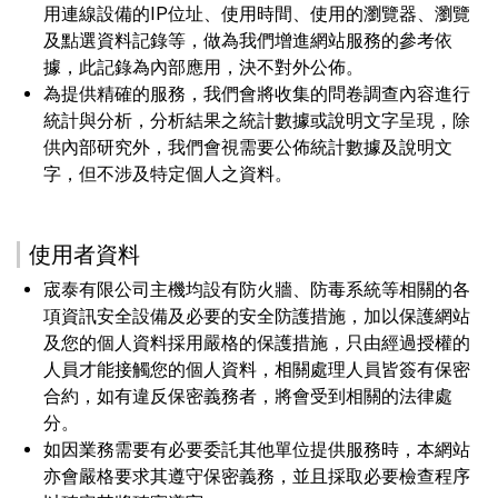
用連線設備的IP位址、使用時間、使用的瀏覽器、瀏覽
及點選資料記錄等，做為我們增進網站服務的參考依
據，此記錄為內部應用，決不對外公佈。
為提供精確的服務，我們會將收集的問卷調查內容進行
統計與分析，分析結果之統計數據或說明文字呈現，除
供內部研究外，我們會視需要公佈統計數據及說明文
字，但不涉及特定個人之資料。
使用者資料
宬泰有限公司主機均設有防火牆、防毒系統等相關的各
項資訊安全設備及必要的安全防護措施，加以保護網站
及您的個人資料採用嚴格的保護措施，只由經過授權的
人員才能接觸您的個人資料，相關處理人員皆簽有保密
合約，如有違反保密義務者，將會受到相關的法律處
分。
如因業務需要有必要委託其他單位提供服務時，本網站
亦會嚴格要求其遵守保密義務，並且採取必要檢查程序