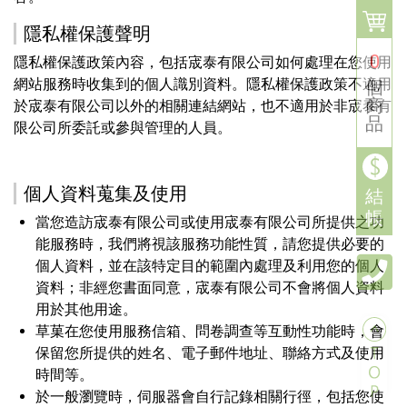
隱私權保護聲明
0
隱私權保護政策內容，包括宬泰有限公司如何處理在您使用
網站服務時收集到的個人識別資料。隱私權保護政策不適用
個
商
於宬泰有限公司以外的相關連結網站，也不適用於非宬泰有
品
限公司所委託或參與管理的人員。
個人資料蒐集及使用
結
帳
當您造訪宬泰有限公司或使用宬泰有限公司所提供之功
能服務時，我們將視該服務功能性質，請您提供必要的
個人資料，並在該特定目的範圍內處理及利用您的個人
資料；非經您書面同意，宬泰有限公司不會將個人資料
用於其他用途。
草菓在您使用服務信箱、問卷調查等互動性功能時，會
保留您所提供的姓名、電子郵件地址、聯絡方式及使用
時間等。
於一般瀏覽時，伺服器會自行記錄相關行徑，包括您使