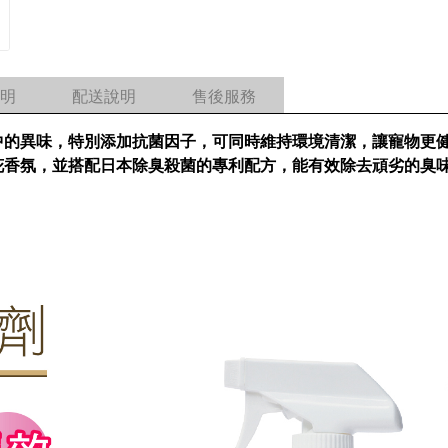
明
配送說明
售後服務
中的異味，特別添加抗菌因子，可同時維持環境清潔，讓寵物更
花香氛，並搭配日本除臭殺菌的專利配方，能有效除去頑劣的臭