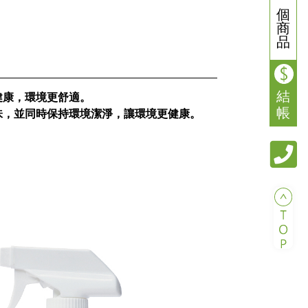
個
商
品
結
健康，環境更舒適。
帳
味，並同時保持環境潔淨，讓環境更健康。