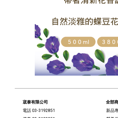
宬泰有限公司
全部
電話 03-3192851
新品