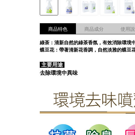
商品特色
商品成分
使用說
綠茶：清新自然的綠茶香氛，有效消除環境
蝶豆花：帶著清新花香調，自然淡雅的蝶豆
主要用途
去除環境中異味