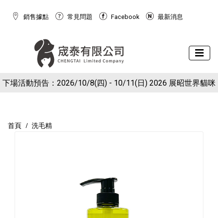
銷售據點
常見問題
Facebook
最新消息
下場活動預告：2026/10/8(四) - 10/11(日) 2026 展昭世界貓咪
現在於官網下單就送狗狗潔牙棉球玩具(下單備註免費索取潔牙
博覽會
球)
首頁
洗毛精