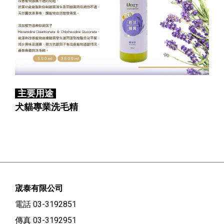
主要用途
犬貓專業洗毛精
宬泰有限公司
電話 03-3192851
傳真 03-3192951