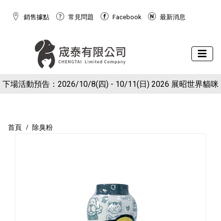
銷售據點
常見問題
Facebook
最新消息
下場活動預告：2026/10/8(四) - 10/11(日) 2026 展昭世界貓咪
現在於官網下單就送狗狗潔牙棉球玩具(下單備註免費索取潔牙
博覽會
球)
首頁
除臭粉