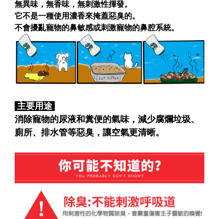
無異味，無香味，無刺激性揮發。
它不是一種使用濃香來掩蓋惡臭的。
不會擾亂寵物的鼻敏感或刺激寵物的鼻腔系統。
主要用途
消除寵物的尿液和糞便的氣味，減少腐爛垃圾、
廁所、排水管等惡臭，讓空氣更清晰。