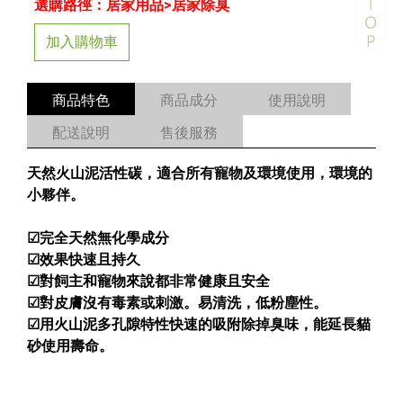
選購路徑：居家用品>居家除臭
加入購物車
商品特色
商品成分
使用說明
配送說明
售後服務
天然火山泥活性碳，適合所有寵物及環境使用，環境的
小夥伴。
☑完全天然無化學成分
☑效果快速且持久
☑對飼主和寵物來說都非常健康且安全
☑對皮膚沒有毒素或刺激。易清洗，低粉塵性。
☑用火山泥多孔隙特性快速的吸附除掉臭味，能延長貓
砂使用壽命。