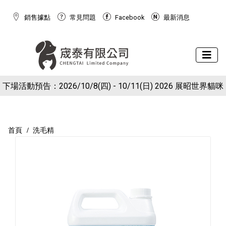
銷售據點
常見問題
Facebook
最新消息
下場活動預告：2026/10/8(四) - 10/11(日) 2026 展昭世界貓咪
現在於官網下單就送狗狗潔牙棉球玩具(下單備註免費索取潔牙
博覽會
球)
首頁
洗毛精