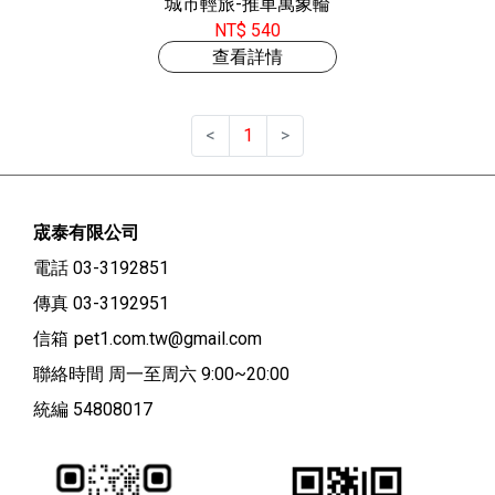
城市輕旅-推車萬象輪
NT$ 540
查看詳情
<
1
>
宬泰有限公司
電話 03-3192851
傳真 03-3192951
信箱
pet1.com.tw@gmail.com
聯絡時間 周一至周六 9:00~20:00
統編 54808017